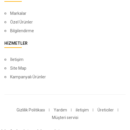
Markalar
Özel Ürünler
Bilgilendirme
HIZMETLER
İletişim
Site Map
Kampanyalı Ürünler
Gizlilik Politikası
Yardım
iletişim
Üreticiler
Müşteri servisi