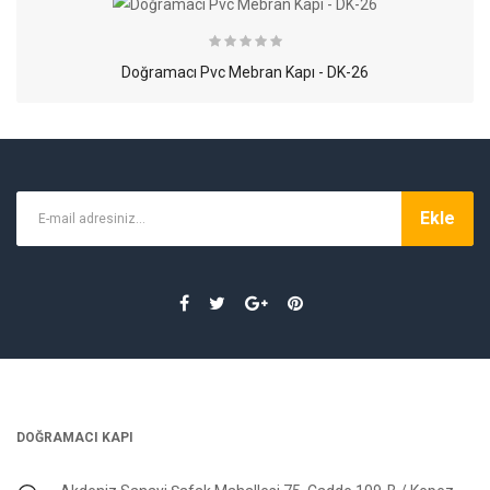
Doğramacı Pvc Mebran Kapı - DK-26
Doğramacı Pvc Mebran Kapı - DK-26
Ekle
DOĞRAMACI KAPI