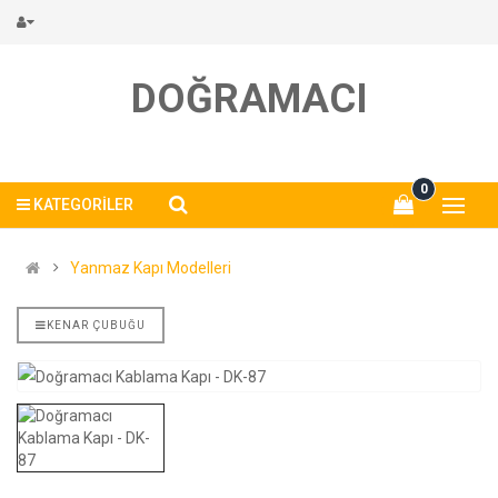
DOĞRAMACI
0
KATEGORILER
Yanmaz Kapı Modelleri
KENAR ÇUBUĞU