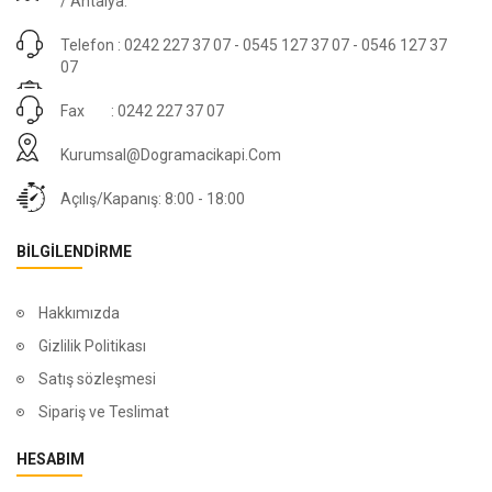
/ Antalya.
Telefon : 0242 227 37 07 - 0545 127 37 07 - 0546 127 37
07
Fax : 0242 227 37 07
Kurumsal@dogramacikapi.com
Açılış/Kapanış: 8:00 - 18:00
BILGILENDIRME
Hakkımızda
Gizlilik Politikası
Satış sözleşmesi
Sipariş ve Teslimat
HESABIM