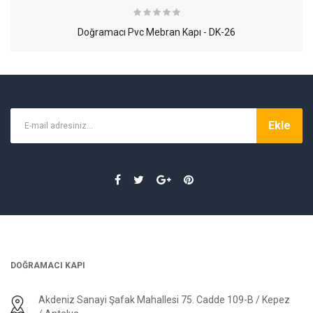
Doğramacı Pvc Mebran Kapı - DK-26
Doğramacı Pvc Mebran Kapı - DK-26
Ekle
DOĞRAMACI KAPI
Akdeniz Sanayi Şafak Mahallesi 75. Cadde 109-B / Kepez