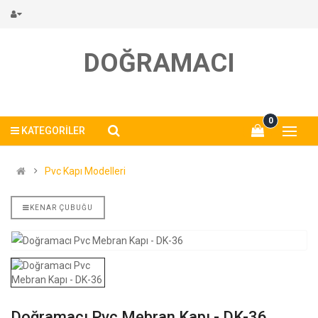
DOĞRAMACI
0
KATEGORILER
Pvc Kapı Modelleri
KENAR ÇUBUĞU
Doğramacı Pvc Mebran Kapı - DK-36