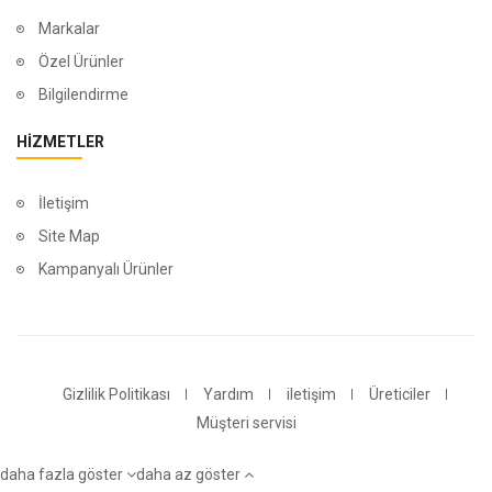
Markalar
Özel Ürünler
Bilgilendirme
HIZMETLER
İletişim
Site Map
Kampanyalı Ürünler
Gizlilik Politikası
Yardım
iletişim
Üreticiler
Müşteri servisi
daha fazla göster
daha az göster