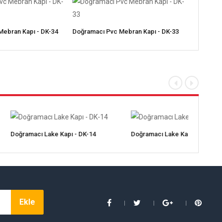
ebran Kapı - DK-34
Doğramacı Pvc Mebran Kapı - DK-33
Doğramacı
«
»
Lake Kapı - DK-14
Doğramacı Lake Kapı - DK-18
Doğ
Ekle