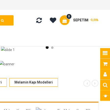
0
SEPETIM
-0,00₺
i
Melamin Kapı Modelleri