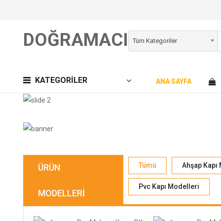
DOĞRAMACI
Tüm Kategoriler
KATEGORILER
ANA SAYFA
Tümü
Ahşap Kapı 
ÜRÜN
Pvc Kapı Modelleri
MODELLERI